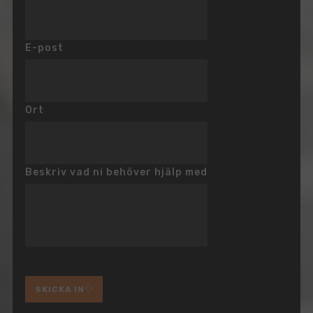
E-post
Ort
Beskriv vad ni behöver hjälp med
SKICKA IN