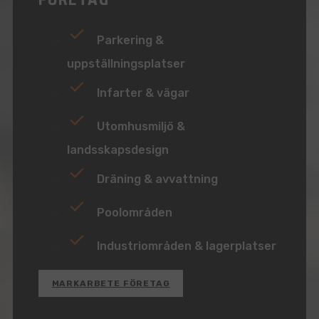
Parkering &
uppställningsplatser
Infarter & vägar
Utomhusmiljö &
landsskapsdesign
Dräning & avvattning
Poolområden
Industriområden & lagerplatser
MARKARBETE FÖRETAG