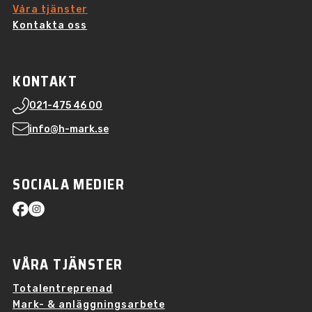
Våra tjänster
Kontakta oss
KONTAKT
021-475 46 00
info@h-mark.se
SOCIALA MEDIER
VÅRA TJÄNSTER
Totalentreprenad
Mark- & anläggningsarbete