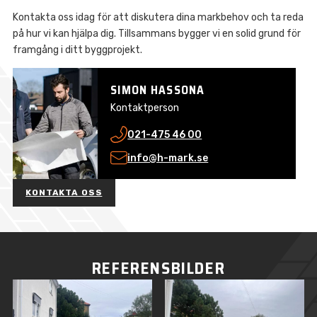
Kontakta oss idag för att diskutera dina markbehov och ta reda
på hur vi kan hjälpa dig. Tillsammans bygger vi en solid grund för
framgång i ditt byggprojekt.
SIMON HASSONA
Kontaktperson
021-475 46 00
info@h-mark.se
KONTAKTA OSS
REFERENSBILDER