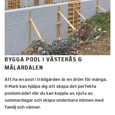
BYGGA POOL I VÄSTERÅS &
MÄLARDALEN
Att ha en pool i trädgården är en dröm för många.
H Mark kan hjälpa dig att skapa det perfekta
poolområdet där du kan koppla av, njuta av
sommardagar och skapa underbara minnen med
familj och vänner.