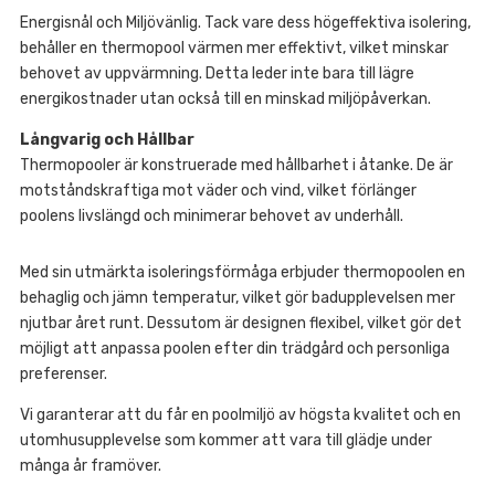
Energisnål och Miljövänlig. Tack vare dess högeffektiva isolering,
behåller en thermopool värmen mer effektivt, vilket minskar
behovet av uppvärmning. Detta leder inte bara till lägre
energikostnader utan också till en minskad miljöpåverkan.
Långvarig och Hållbar
Thermopooler är konstruerade med hållbarhet i åtanke. De är
motståndskraftiga mot väder och vind, vilket förlänger
poolens livslängd och minimerar behovet av underhåll.
Med sin utmärkta isoleringsförmåga erbjuder thermopoolen en
behaglig och jämn temperatur, vilket gör badupplevelsen mer
njutbar året runt. Dessutom är designen flexibel, vilket gör det
möjligt att anpassa poolen efter din trädgård och personliga
preferenser.
Vi garanterar att du får en poolmiljö av högsta kvalitet och en
utomhusupplevelse som kommer att vara till glädje under
många år framöver.