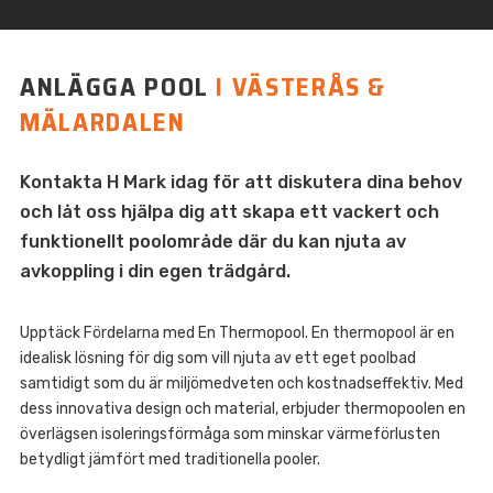
ANLÄGGA POOL
I VÄSTERÅS &
MÄLARDALEN
Kontakta H Mark idag för att diskutera dina behov
och låt oss hjälpa dig att skapa ett vackert och
funktionellt poolområde där du kan njuta av
avkoppling i din egen trädgård.
Upptäck Fördelarna med En Thermopool. En thermopool är en
idealisk lösning för dig som vill njuta av ett eget poolbad
samtidigt som du är miljömedveten och kostnadseffektiv. Med
dess innovativa design och material, erbjuder thermopoolen en
överlägsen isoleringsförmåga som minskar värmeförlusten
betydligt jämfört med traditionella pooler.