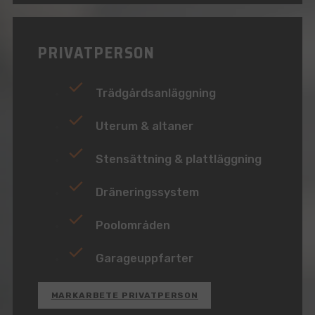
PRIVATPERSON
Trädgårdsanläggning
Uterum & altaner
Stensättning & plattläggning
Dräneringssystem
Poolområden
Garageuppfarter
MARKARBETE PRIVATPERSON